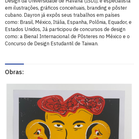
Design da Universidade de Havana (ISDÍ), é especialista
em ilustrações, gráficos conceituais, branding e pôster
cubano. Dayron já expôs seus trabalhos em países
como: Brasil, México, Itália, Espanha, Polônia, Equador, e
Estados Unidos, Já participou de concursos de design
como: a Bienal Internacional de Pôsteres no México e o
Concurso de Design Estudantil de Taiwan.
Obras: